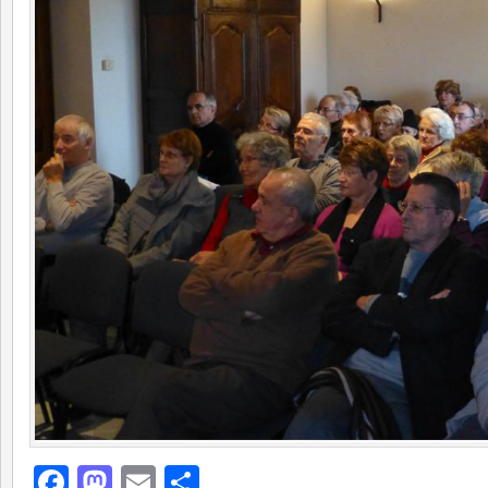
Facebook
Mastodon
Email
Partager