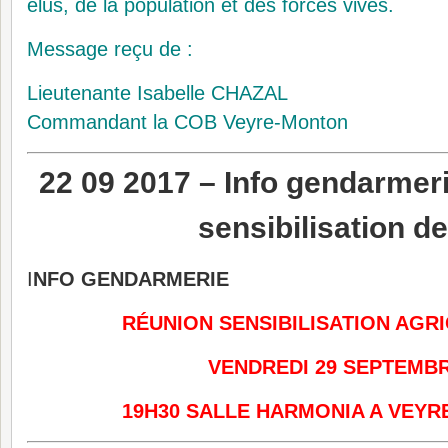
élus, de la population et des forces vives.
Message reçu de :
Lieutenante Isabelle CHAZAL
Commandant la COB Veyre-Monton
22 09 2017 –
Info gendarmeri
sensibilisation d
I
NFO GENDARMERIE
RÉUNION SENSIBILISATION AGR
VENDREDI 29 SEPTEMB
19H30 SALLE HARMONIA A VEY