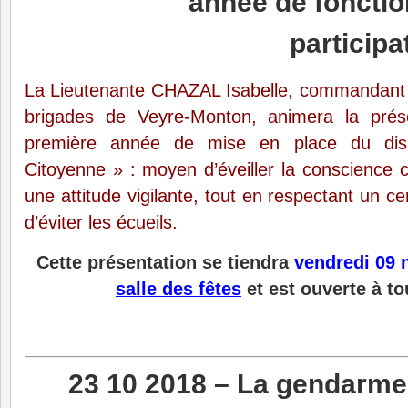
année de foncti
participa
La Lieutenante CHAZAL Isabelle, commandant
brigades de Veyre-Monton, animera la prése
première année de mise en place du dispo
Citoyenne » : moyen d’éveiller la conscience co
une attitude vigilante, tout en respectant un c
d’éviter les écueils.
Cette présentation se tiendra
vendredi 09 
salle des fêtes
et est ouverte à to
23 10 2018 – La gendarmer