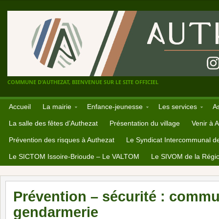
COMMUNE D'AUTHEZAT, BIENVENUE SUR LE SITE OFFICIEL
Accueil
La mairie
Enfance-jeunesse
Les services
A
La salle des fêtes d’Authezat
Présentation du village
Venir à 
Prévention des risques à Authezat
Le Syndicat Intercommunal d
Le SICTOM Issoire-Brioude – Le VALTOM
Le SIVOM de la Régio
Prévention – sécurité : commu
gendarmerie