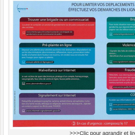
>>>Clic pour agrandir et lir