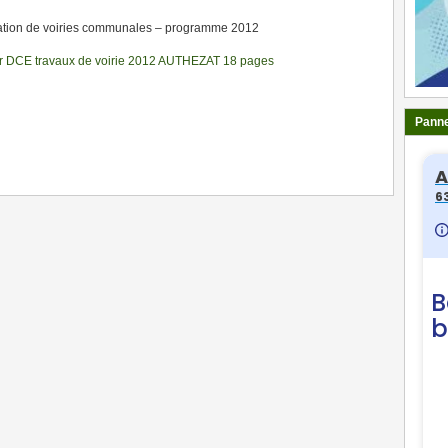
ation de voiries communales – programme 2012
r DCE travaux de voirie 2012 AUTHEZAT 18 pages
Panne
ger