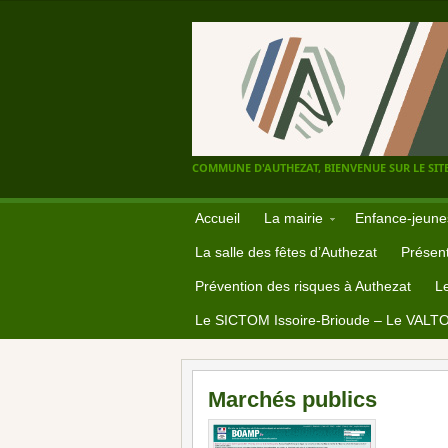
COMMUNE D'AUTHEZAT, BIENVENUE SUR LE SITE
Accueil
La mairie
Enfance-jeune
La salle des fêtes d’Authezat
Présent
Prévention des risques à Authezat
L
Le SICTOM Issoire-Brioude – Le VALT
Marchés publics