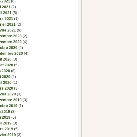
n 2021
(6)
i 2021
(2)
il 2021
(5)
rs 2021
(1)
rier 2021
(2)
vier 2021
(9)
cembre 2020
(2)
vembre 2020
(4)
tobre 2020
(2)
ptembre 2020
(4)
ût 2020
(3)
llet 2020
(5)
n 2020
(8)
i 2020
(2)
il 2020
(1)
rs 2020
(3)
vier 2020
(3)
vembre 2019
(3)
tobre 2019
(1)
n 2019
(3)
i 2019
(6)
il 2019
(3)
rs 2019
(5)
vier 2019
(3)