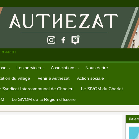
 OFFICIEL
sse
Les services
Associations
Nous écrire
ation du village
Venir à Authezat
Action sociale
e Syndicat Intercommunal de Chadieu
Le SIVOM du Charlet
OM
Le SIVOM de la Région d’Issoire
Paiem