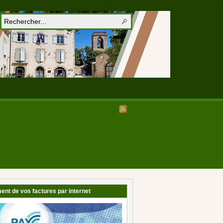
ent de vos factures par internet