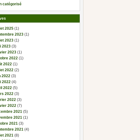
n catégorisé
ves
llet 2025
(1)
ptembre 2023
(1)
llet 2023
(1)
i 2023
(3)
vier 2023
(1)
tobre 2022
(1)
ût 2022
(1)
llet 2022
(2)
n 2022
(3)
i 2022
(4)
il 2022
(5)
rs 2022
(3)
rier 2022
(3)
vier 2022
(7)
cembre 2021
(5)
vembre 2021
(1)
tobre 2021
(3)
ptembre 2021
(4)
llet 2021
(8)