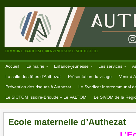
COMMUNE D'AUTHEZAT, BIENVENUE SUR LE SITE OFFICIEL
Accueil
La mairie
Enfance-jeunesse
Les services
A
La salle des fêtes d’Authezat
Présentation du village
Venir à 
Prévention des risques à Authezat
Le Syndicat Intercommunal d
Le SICTOM Issoire-Brioude – Le VALTOM
Le SIVOM de la Régio
Ecole maternelle d’Authezat
L’E