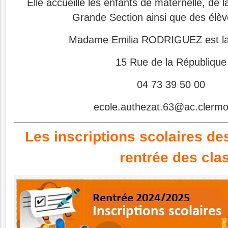
Elle accueille les enfants de maternelle, de l
Grande Section ainsi que des élèv
Madame Emilia RODRIGUEZ est la 
15 Rue de la République
04 73 39 50 00
ecole.authezat.63@ac.clermo
Les inscriptions scolaires de
rentrée des cla