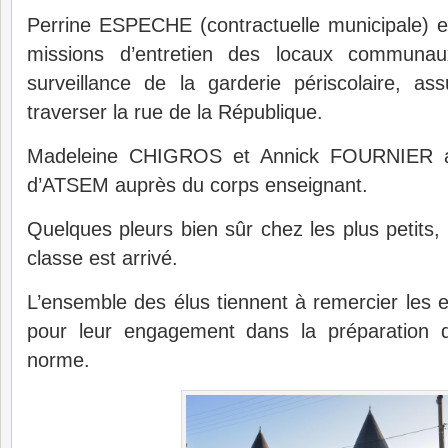
Perrine ESPECHE (contractuelle municipale)
missions d’entretien des locaux communa
surveillance de la garderie périscolaire, as
traverser la rue de la République.
Madeleine CHIGROS et Annick FOURNIER as
d’ATSEM auprès du corps enseignant.
Quelques pleurs bien sûr chez les plus petits, 
classe est arrivé.
L’ensemble des élus tiennent à remercier le
pour leur engagement dans la préparation d
norme.