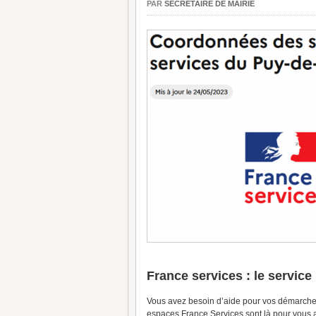
PAR
SECRÉTAIRE DE MAIRIE
France services : le service
Vous avez besoin d’aide pour vos démarches 
espaces France Services sont là pour vous