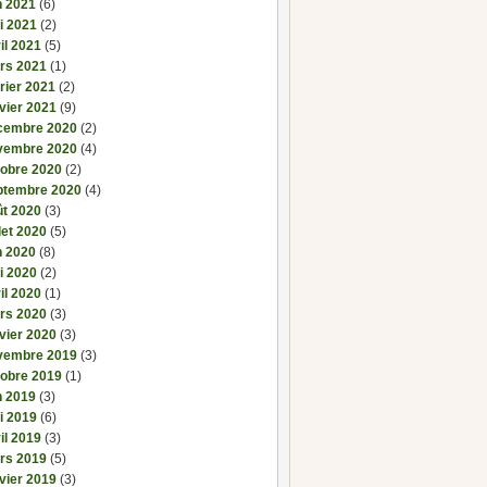
n 2021
(6)
i 2021
(2)
il 2021
(5)
rs 2021
(1)
rier 2021
(2)
vier 2021
(9)
cembre 2020
(2)
vembre 2020
(4)
tobre 2020
(2)
ptembre 2020
(4)
ût 2020
(3)
llet 2020
(5)
n 2020
(8)
i 2020
(2)
il 2020
(1)
rs 2020
(3)
vier 2020
(3)
vembre 2019
(3)
tobre 2019
(1)
n 2019
(3)
i 2019
(6)
il 2019
(3)
rs 2019
(5)
vier 2019
(3)