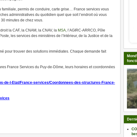
u familiale, permis de conduire, carte grise… France services vous
s administratives du quotidien quel que soit l’endroit où vous
e 30 minutes de chez vous.
droit la CAF, la CNAM, la CNAV, la
MSA
, l’AGIRC-ARRCO, Pôle
Poste, les services des ministères de l’Intérieur, de la Justice et de la
ormé pour trouver des solutions immédiates. Chaque demande fait
Mond’
fonct
ures France Services du Puy-de-Dôme, leurs horaires et coordonnées
ns-de-l-Etat/France-services/Coordonnees-des-structures-France-
rvices
ger
Derni
CO
be