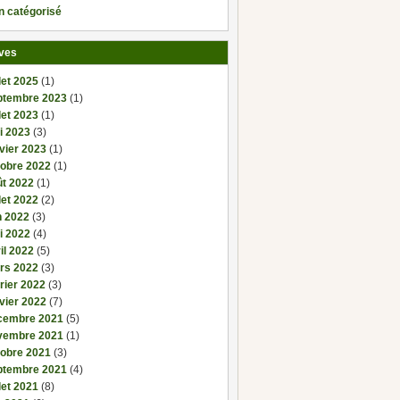
n catégorisé
ves
llet 2025
(1)
ptembre 2023
(1)
llet 2023
(1)
i 2023
(3)
vier 2023
(1)
tobre 2022
(1)
ût 2022
(1)
llet 2022
(2)
n 2022
(3)
i 2022
(4)
il 2022
(5)
rs 2022
(3)
rier 2022
(3)
vier 2022
(7)
cembre 2021
(5)
vembre 2021
(1)
tobre 2021
(3)
ptembre 2021
(4)
llet 2021
(8)