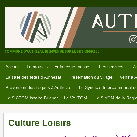
COMMUNE D'AUTHEZAT, BIENVENUE SUR LE SITE OFFICIEL
Accueil
La mairie
Enfance-jeunesse
Les services
A
La salle des fêtes d’Authezat
Présentation du village
Venir à 
Prévention des risques à Authezat
Le Syndicat Intercommunal d
Le SICTOM Issoire-Brioude – Le VALTOM
Le SIVOM de la Régio
Culture Loisirs