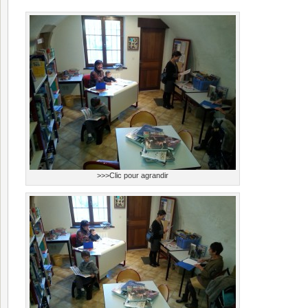
>>>Clic pour agrandir