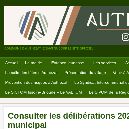
COMMUNE D'AUTHEZAT, BIENVENUE SUR LE SITE OFFICIEL
Accueil
La mairie
Enfance-jeunesse
Les services
A
La salle des fêtes d’Authezat
Présentation du village
Venir à 
Prévention des risques à Authezat
Le Syndicat Intercommunal d
Le SICTOM Issoire-Brioude – Le VALTOM
Le SIVOM de la Régio
Consulter les délibérations 20
municipal