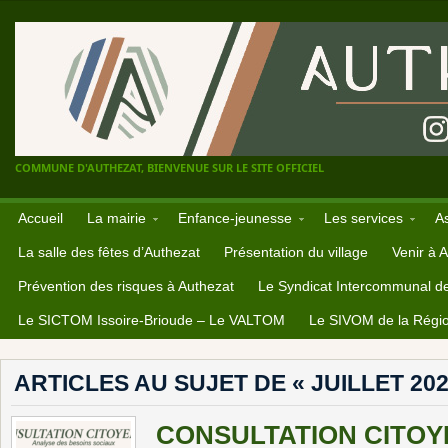
COMMUNE D'AUTHEZAT, BIENVENUE SUR LE SITE OFFICIEL
Accueil
La mairie
Enfance-jeunesse
Les services
A
La salle des fêtes d’Authezat
Présentation du village
Venir à 
Prévention des risques à Authezat
Le Syndicat Intercommunal d
Le SICTOM Issoire-Brioude – Le VALTOM
Le SIVOM de la Régio
ARTICLES AU SUJET DE « JUILLET 202
CONSULTATION CITOYE