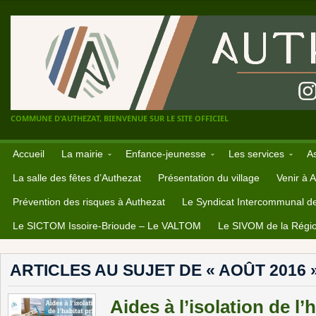
COMMUNE D'AUTHEZAT, BIENVENUE SUR LE SITE OFFICIEL
Accueil
La mairie
Enfance-jeunesse
Les services
A
La salle des fêtes d’Authezat
Présentation du village
Venir à 
Prévention des risques à Authezat
Le Syndicat Intercommunal d
Le SICTOM Issoire-Brioude – Le VALTOM
Le SIVOM de la Régio
ARTICLES AU SUJET DE « AOÛT 2016 
Aides à l’isolation de l’h