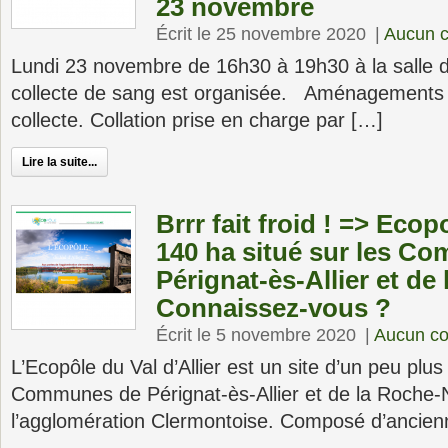
23 novembre
Écrit le 25 novembre 2020
|
Aucun 
Lundi 23 novembre de 16h30 à 19h30 à la salle d
collecte de sang est organisée. Aménagements 
collecte. Collation prise en charge par […]
Lire la suite...
Brrr fait froid ! => Ecopo
140 ha situé sur les C
Pérignat-ès-Allier et de
Connaissez-vous ?
Écrit le 5 novembre 2020
|
Aucun c
L’Ecopôle du Val d’Allier est un site d’un peu plus
Communes de Pérignat-ès-Allier et de la Roche-N
l’agglomération Clermontoise. Composé d’ancien