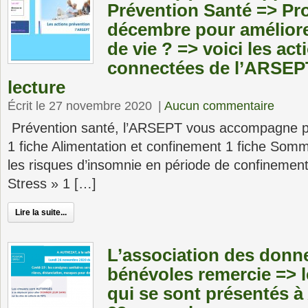
Prévention Santé => Pro
décembre pour améliorer
de vie ? => voici les ac
connectées de l’ARSE
lecture
Écrit le 27 novembre 2020
|
Aucun commentaire
Prévention santé, l’ARSEPT vous accompagne p
1 fiche Alimentation et confinement 1 fiche Somm
les risques d’insomnie en période de confinement
Stress » 1 […]
Lire la suite...
L’association des donn
bénévoles remercie => 
qui se sont présentés à