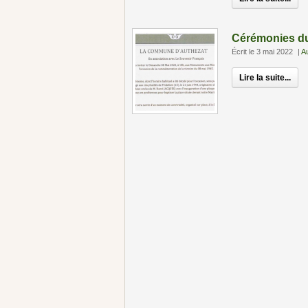
Cérémonies du
Écrit le 3 mai 2022
|
A
Lire la suite...