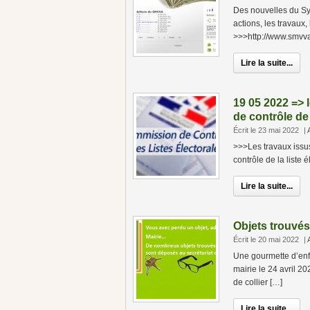
Des nouvelles du Syn
actions, les travaux,
>>>http://www.smvva
Lire la suite...
19 05 2022 => 
de contrôle de 
Écrit le 23 mai 2022
|
>>>Les travaux iss
contrôle de la liste é
Lire la suite...
Objets trouvés
Écrit le 20 mai 2022
|
Une gourmette d’enf
mairie le 24 avril 2
de collier […]
Lire la suite...