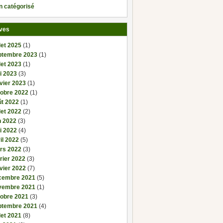
n catégorisé
ves
llet 2025
(1)
ptembre 2023
(1)
llet 2023
(1)
i 2023
(3)
vier 2023
(1)
tobre 2022
(1)
ût 2022
(1)
llet 2022
(2)
n 2022
(3)
i 2022
(4)
il 2022
(5)
rs 2022
(3)
rier 2022
(3)
vier 2022
(7)
cembre 2021
(5)
vembre 2021
(1)
tobre 2021
(3)
ptembre 2021
(4)
llet 2021
(8)