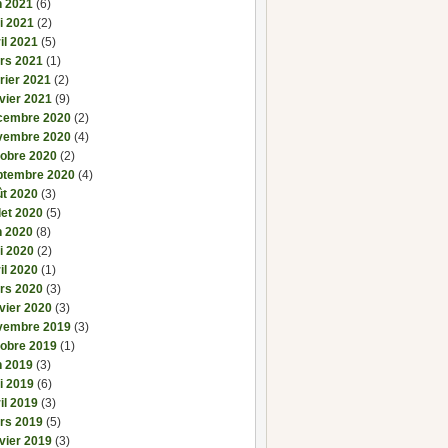
n 2021
(6)
i 2021
(2)
il 2021
(5)
rs 2021
(1)
rier 2021
(2)
vier 2021
(9)
cembre 2020
(2)
vembre 2020
(4)
tobre 2020
(2)
ptembre 2020
(4)
ût 2020
(3)
llet 2020
(5)
n 2020
(8)
i 2020
(2)
il 2020
(1)
rs 2020
(3)
vier 2020
(3)
vembre 2019
(3)
tobre 2019
(1)
n 2019
(3)
i 2019
(6)
il 2019
(3)
rs 2019
(5)
vier 2019
(3)