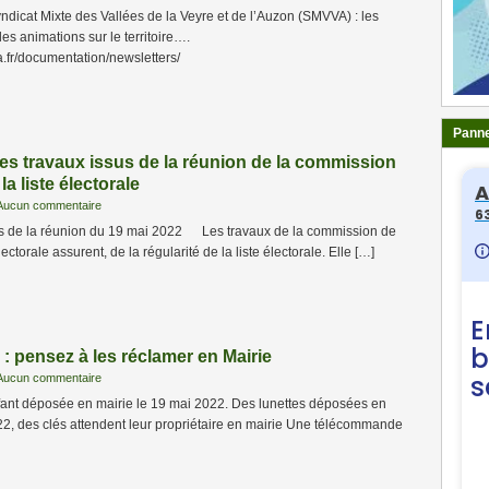
dicat Mixte des Vallées de la Veyre et de l’Auzon (SMVVA) : les
 les animations sur le territoire….
.fr/documentation/newsletters/
Panne
les travaux issus de la réunion de la commission
la liste électorale
Aucun commentaire
us de la réunion du 19 mai 2022 Les travaux de la commission de
lectorale assurent, de la régularité de la liste électorale. Elle […]
 : pensez à les réclamer en Mairie
Aucun commentaire
ant déposée en mairie le 19 mai 2022. Des lunettes déposées en
022, des clés attendent leur propriétaire en mairie Une télécommande