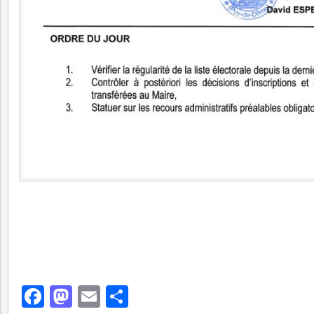
Facebook
Mastodon
Email
Partager