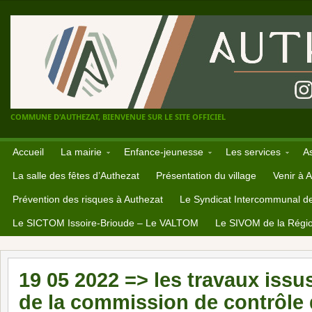
COMMUNE D'AUTHEZAT, BIENVENUE SUR LE SITE OFFICIEL
Accueil
La mairie
Enfance-jeunesse
Les services
A
La salle des fêtes d’Authezat
Présentation du village
Venir à 
Prévention des risques à Authezat
Le Syndicat Intercommunal d
Le SICTOM Issoire-Brioude – Le VALTOM
Le SIVOM de la Régio
19 05 2022 => les travaux issu
de la commission de contrôle d