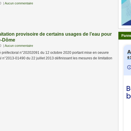
0
|
Aucun commentaire
itation provisoire de certains usages de l’eau pour
Panne
de-Dôme
0
|
Aucun commentaire
é préfectoral n°20202091 du 12 octobre 2020 portant mise en oeuvre
ral n°2013-01490 du 22 juillet 2013 définissant les mesures de limitation