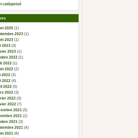
n catégorisé
ves
llet 2025
(1)
ptembre 2023
(1)
llet 2023
(1)
i 2023
(3)
vier 2023
(1)
tobre 2022
(1)
ût 2022
(1)
llet 2022
(2)
n 2022
(3)
i 2022
(4)
il 2022
(5)
rs 2022
(3)
rier 2022
(3)
vier 2022
(7)
cembre 2021
(5)
vembre 2021
(1)
tobre 2021
(3)
ptembre 2021
(4)
llet 2021
(8)