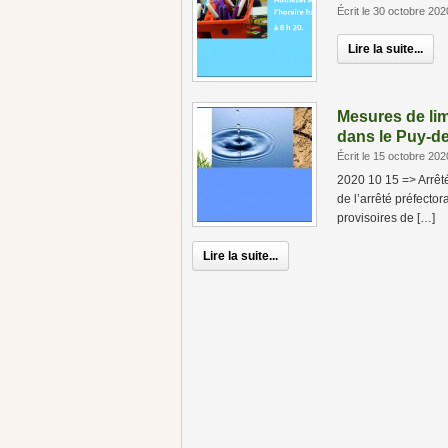
Écrit le 30 octobre 202
Lire la suite...
Mesures de lim
dans le Puy-
Écrit le 15 octobre 202
2020 10 15 => Arrêt
de l’arrêté préfecto
provisoires de […]
Lire la suite...