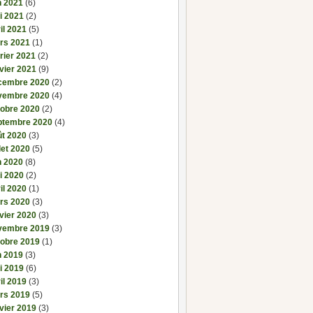
n 2021
(6)
i 2021
(2)
il 2021
(5)
rs 2021
(1)
rier 2021
(2)
vier 2021
(9)
cembre 2020
(2)
vembre 2020
(4)
tobre 2020
(2)
ptembre 2020
(4)
ût 2020
(3)
llet 2020
(5)
n 2020
(8)
i 2020
(2)
il 2020
(1)
rs 2020
(3)
vier 2020
(3)
vembre 2019
(3)
tobre 2019
(1)
n 2019
(3)
i 2019
(6)
il 2019
(3)
rs 2019
(5)
vier 2019
(3)