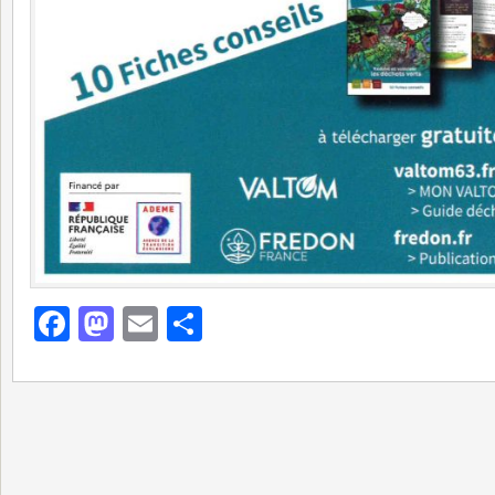
Facebook
Mastodon
Email
Partager