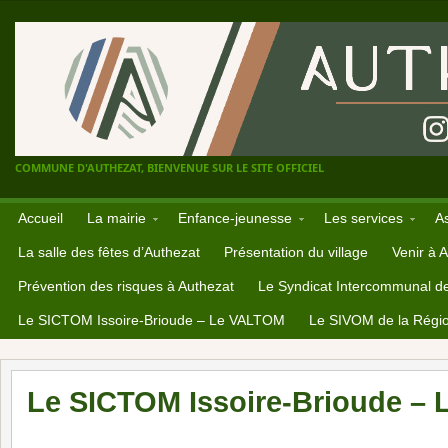
COMMUNE D'AUTHEZAT, BIENVENUE SUR LE SITE OFFICIEL
Accueil
La mairie
Enfance-jeunesse
Les services
A
La salle des fêtes d’Authezat
Présentation du village
Venir à 
Prévention des risques à Authezat
Le Syndicat Intercommunal d
Le SICTOM Issoire-Brioude – Le VALTOM
Le SIVOM de la Régio
Le SICTOM Issoire-Brioude –