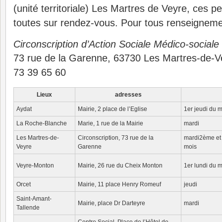
(unité territoriale) Les Martres de Veyre, ces 
toutes sur rendez-vous. Pour tous renseignemen
Circonscription d’Action Sociale Médico-social
73 rue de la Garenne, 63730 Les Martres-de-V
73 39 65 60
Lieux
adresses
Aydat
Mairie, 2 place de l’Eglise
1er jeudi du 
La Roche-Blanche
Marie, 1 rue de la Mairie
mardi
Les Martres-de-
Circonscription, 73 rue de la
mardi2ème et
Veyre
Garenne
mois
Veyre-Monton
Mairie, 26 rue du Cheix Monton
1er lundi du 
Orcet
Mairie, 11 place Henry Romeuf
jeudi
Saint-Amant-
Mairie, place Dr Darteyre
mardi
Tallende