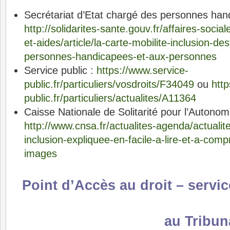
Secrétariat d’Etat chargé des personnes han
http://solidarites-sante.gouv.fr/affaires-socia
et-aides/article/la-carte-mobilite-inclusion-de
personnes-handicapees-et-aux-personnes
Service public :
https://www.service-
public.fr/particuliers/vosdroits/F34049
ou
http
public.fr/particuliers/actualites/A11364
Caisse Nationale de Solitarité pour l’Autono
http://www.cnsa.fr/actualites-agenda/actualite
inclusion-expliquee-en-facile-a-lire-et-a-com
images
Point d’Accès au droit – servi
au Tribun