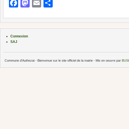
Facebook
Mastodon
Email
Partager
Connexion
SAJ
Commune d'Authezat - Bienvenue sur le site officiel de la mairie - Mis en oeuvre par
BUSI