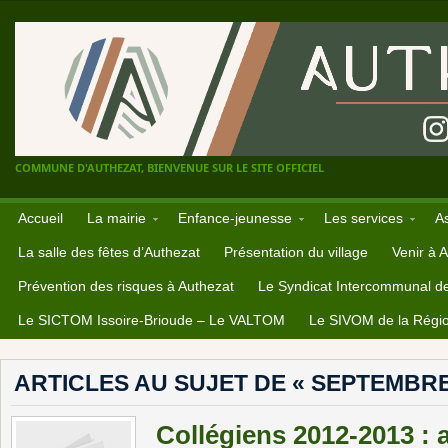
COMMUNE D'AUTHEZAT, BIENVENUE SUR LE SITE OFFICIEL
Accueil
La mairie
Enfance-jeunesse
Les services
A
La salle des fêtes d’Authezat
Présentation du village
Venir à 
Prévention des risques à Authezat
Le Syndicat Intercommunal d
Le SICTOM Issoire-Brioude – Le VALTOM
Le SIVOM de la Régio
ARTICLES AU SUJET DE « SEPTEMBRE
Collégiens 2012-2013 : 