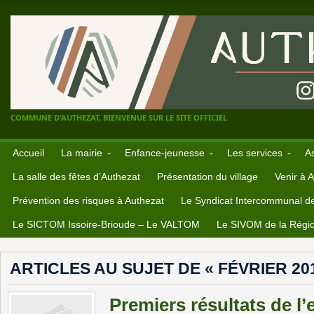
COMMUNE D'AUTHEZAT, BIENVENUE SUR LE SITE OFFICIEL
Accueil
La mairie
Enfance-jeunesse
Les services
A
La salle des fêtes d’Authezat
Présentation du village
Venir à 
Prévention des risques à Authezat
Le Syndicat Intercommunal d
Le SICTOM Issoire-Brioude – Le VALTOM
Le SIVOM de la Régio
ARTICLES AU SUJET DE « FÉVRIER 20
Premiers résultats de l