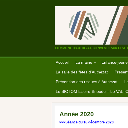
COMMUNE D'AUTHEZAT, BIENVENUE SUR LE SITE
Accueil
La mairie
Enfance-jeune
La salle des fêtes d’Authezat
Présent
Prévention des risques à Authezat
L
Le SICTOM Issoire-Brioude – Le VALT
Année 2020
>>>Séance du 16 décembre 2020