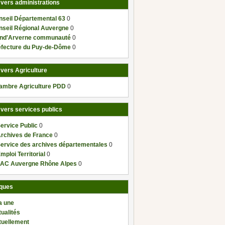
 vers administrations
nseil Départemental 63
0
nseil Régional Auvergne
0
nd'Arverne communauté
0
éfecture du Puy-de-Dôme
0
 vers Agriculture
ambre Agriculture PDD
0
 vers services publics
ervice Public
0
Archives de France
0
Service des archives départementales
0
mploi Territorial
0
AC Auvergne Rhône Alpes
0
ques
a une
ualités
tuellement