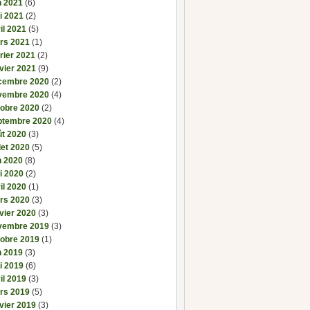
n 2021
(6)
i 2021
(2)
il 2021
(5)
rs 2021
(1)
rier 2021
(2)
vier 2021
(9)
cembre 2020
(2)
vembre 2020
(4)
tobre 2020
(2)
ptembre 2020
(4)
ût 2020
(3)
llet 2020
(5)
n 2020
(8)
i 2020
(2)
il 2020
(1)
rs 2020
(3)
vier 2020
(3)
vembre 2019
(3)
tobre 2019
(1)
n 2019
(3)
i 2019
(6)
il 2019
(3)
rs 2019
(5)
vier 2019
(3)