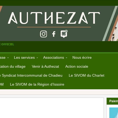
 OFFICIEL
sse
Les services
Associations
Nous écrire
ation du village
Venir à Authezat
Action sociale
e Syndicat Intercommunal de Chadieu
Le SIVOM du Charlet
OM
Le SIVOM de la Région d’Issoire
Paiem