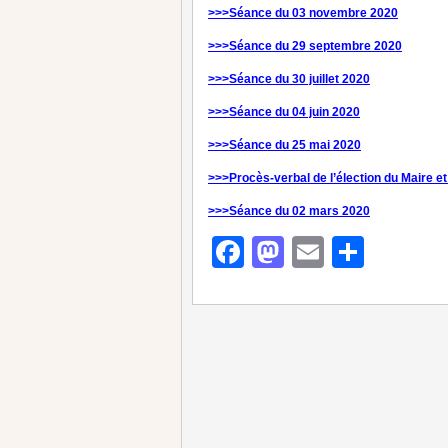
>>>Séance du 03 novembre 2020
>>>Séance du 29 septembre 2020
>>>Séance du 30 juillet 2020
>>>Séance du 04 juin 2020
>>>Séance du 25 mai 2020
>>>Procès-verbal de l’élection du Maire et
>>>Séance du 02 mars 2020
Facebook
Mastodon
Email
Parta