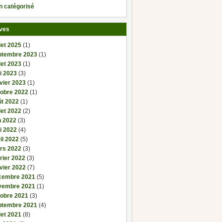
n catégorisé
ves
llet 2025
(1)
ptembre 2023
(1)
llet 2023
(1)
i 2023
(3)
vier 2023
(1)
tobre 2022
(1)
ût 2022
(1)
llet 2022
(2)
n 2022
(3)
i 2022
(4)
il 2022
(5)
rs 2022
(3)
rier 2022
(3)
vier 2022
(7)
cembre 2021
(5)
vembre 2021
(1)
tobre 2021
(3)
ptembre 2021
(4)
llet 2021
(8)