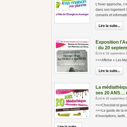
L’hiver approche, c’
dans son logement !
conseils et informat
Lire la suite...
Exposition l’
: du 20 septem
Écrit le 26 septembre 
>>>Affiche « Les Mart
Lire la suite...
La médiathèque
ses 20 ANS… d
Écrit le 26 septembre 
>>>Chocolat et gourm
>>>Le guide de la mé
d’inscriptions, tarifs
Lire la suite...