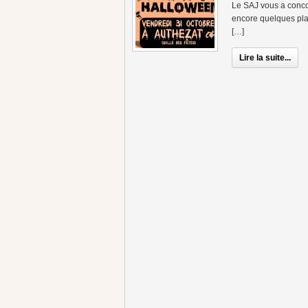
Le SAJ vous a concoc
encore quelques pla
[…]
Lire la suite...