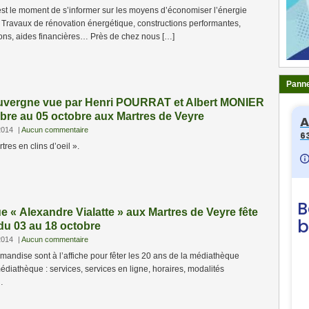
est le moment de s’informer sur les moyens d’économiser l’énergie
 Travaux de rénovation énergétique, constructions performantes,
ions, aides financières… Près de chez nous […]
Panne
Auvergne vue par Henri POURRAT et Albert MONIER
bre au 05 octobre aux Martres de Veyre
2014
|
Aucun commentaire
res en clins d’oeil ».
 « Alexandre Vialatte » aux Martres de Veyre fête
u 03 au 18 octobre
2014
|
Aucun commentaire
andise sont à l’affiche pour fêter les 20 ans de la médiathèque
diathèque : services, services en ligne, horaires, modalités
…