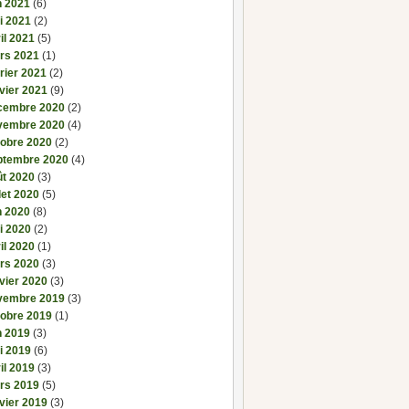
n 2021
(6)
i 2021
(2)
il 2021
(5)
rs 2021
(1)
rier 2021
(2)
vier 2021
(9)
cembre 2020
(2)
vembre 2020
(4)
tobre 2020
(2)
ptembre 2020
(4)
ût 2020
(3)
llet 2020
(5)
n 2020
(8)
i 2020
(2)
il 2020
(1)
rs 2020
(3)
vier 2020
(3)
vembre 2019
(3)
tobre 2019
(1)
n 2019
(3)
i 2019
(6)
il 2019
(3)
rs 2019
(5)
vier 2019
(3)