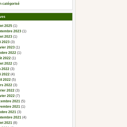
n catégorisé
ves
llet 2025
(1)
ptembre 2023
(1)
llet 2023
(1)
i 2023
(3)
vier 2023
(1)
tobre 2022
(1)
ût 2022
(1)
llet 2022
(2)
n 2022
(3)
i 2022
(4)
il 2022
(5)
rs 2022
(3)
rier 2022
(3)
vier 2022
(7)
cembre 2021
(5)
vembre 2021
(1)
tobre 2021
(3)
ptembre 2021
(4)
llet 2021
(8)