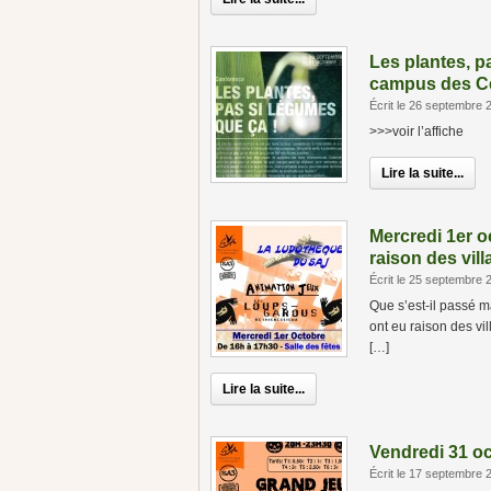
Les plantes, p
campus des C
Écrit le 26 septembre 
>>>voir l’affiche
Lire la suite...
Mercredi 1er 
raison des vil
Écrit le 25 septembre 
Que s’est-il passé 
ont eu raison des v
[…]
Lire la suite...
Vendredi 31 o
Écrit le 17 septembre 