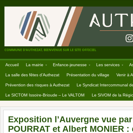
COMMUNE D'AUTHEZAT, BIENVENUE SUR LE SITE OFFICIEL
Accueil
La mairie
Enfance-jeunesse
Les services
A
La salle des fêtes d’Authezat
Présentation du village
Venir à 
Prévention des risques à Authezat
Le Syndicat Intercommunal d
Le SICTOM Issoire-Brioude – Le VALTOM
Le SIVOM de la Régio
Exposition l’Auvergne vue par
POURRAT et Albert MONIER : 