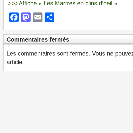
>>>Affiche « Les Martres en clins d’oeil ».
Facebook
Mastodon
Email
Partager
Commentaires fermés
Les commentaires sont fermés. Vous ne pouve
article.