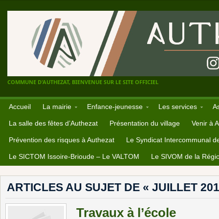
COMMUNE D'AUTHEZAT, BIENVENUE SUR LE SITE OFFICIEL
Accueil
La mairie
Enfance-jeunesse
Les services
A
La salle des fêtes d’Authezat
Présentation du village
Venir à 
Prévention des risques à Authezat
Le Syndicat Intercommunal d
Le SICTOM Issoire-Brioude – Le VALTOM
Le SIVOM de la Régio
ARTICLES AU SUJET DE « JUILLET 201
Travaux à l’école