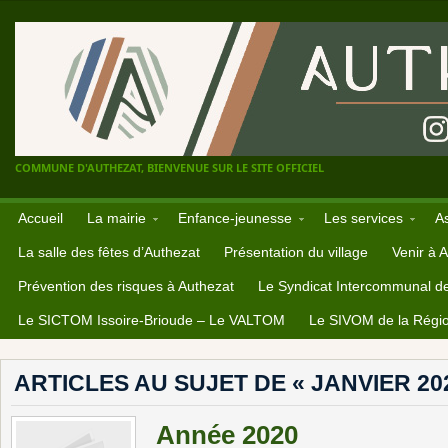
COMMUNE D'AUTHEZAT, BIENVENUE SUR LE SITE OFFICIEL
Accueil
La mairie
Enfance-jeunesse
Les services
A
La salle des fêtes d’Authezat
Présentation du village
Venir à 
Prévention des risques à Authezat
Le Syndicat Intercommunal d
Le SICTOM Issoire-Brioude – Le VALTOM
Le SIVOM de la Régio
ARTICLES AU SUJET DE « JANVIER 20
Année 2020