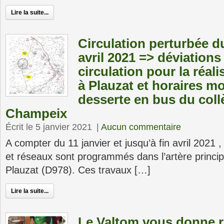
Lire la suite...
Circulation perturbée du
avril 2021 => déviations
circulation pour la réal
à Plauzat et horaires mo
desserte en bus du coll
Champeix
Écrit le 5 janvier 2021
|
Aucun commentaire
A compter du 11 janvier et jusqu’à fin avril 2021 ,
et réseaux sont programmés dans l’artère princ
Plauzat (D978). Ces travaux […]
Lire la suite...
Le Valtom vous donne r