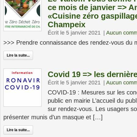
ce mois de janvier => A
«Cuisine zéro gaspillag
Champeix
Écrit le 5 janvier 2021
|
Aucun comm
>>> Prendre connaissance des rendez-vous du 
Lire la suite...
Covid 19 => les dernièr
Écrit le 5 janvier 2021
|
Aucun comm
COVID-19 : Mesures sur les cond
public en mairie L’accueil du pub
sur rendez-vous. Les usagers son
présenter munis d’un masque et […]
Lire la suite...