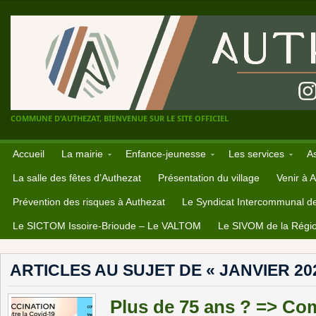
COMMUNE D'AUTHEZAT, BIENVENUE SUR LE SITE OFFICIEL
Accueil
La mairie
Enfance-jeunesse
Les services
A
La salle des fêtes d’Authezat
Présentation du village
Venir à 
Prévention des risques à Authezat
Le Syndicat Intercommunal d
Le SICTOM Issoire-Brioude – Le VALTOM
Le SIVOM de la Régio
ARTICLES AU SUJET DE « JANVIER 20
Plus de 75 ans ? => Co