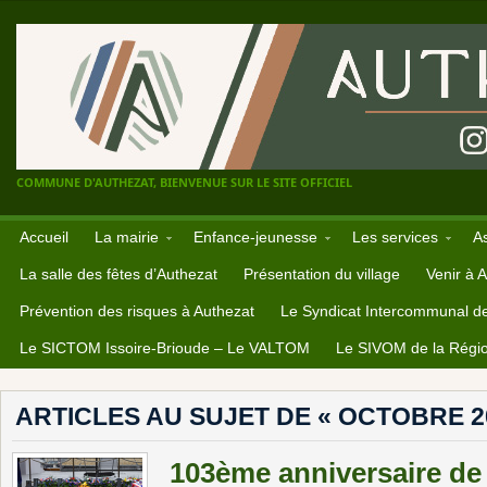
COMMUNE D'AUTHEZAT, BIENVENUE SUR LE SITE OFFICIEL
Accueil
La mairie
Enfance-jeunesse
Les services
A
La salle des fêtes d’Authezat
Présentation du village
Venir à 
Prévention des risques à Authezat
Le Syndicat Intercommunal d
Le SICTOM Issoire-Brioude – Le VALTOM
Le SIVOM de la Régio
ARTICLES AU SUJET DE « OCTOBRE 2
103ème anniversaire de 