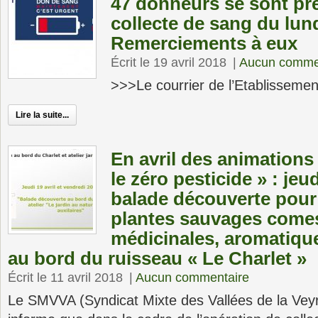
47 donneurs se sont pré
collecte de sang du lundi
Remerciements à eux
Écrit le 19 avril 2018
|
Aucun comme
>>>Le courrier de l’Etablissem
Lire la suite...
En avril des animations
le zéro pesticide » : jeud
balade découverte pour
plantes sauvages comes
médicinales, aromatiques
au bord du ruisseau « Le Charlet »
Écrit le 11 avril 2018
|
Aucun commentaire
Le SMVVA (Syndicat Mixte des Vallées de la Veyr