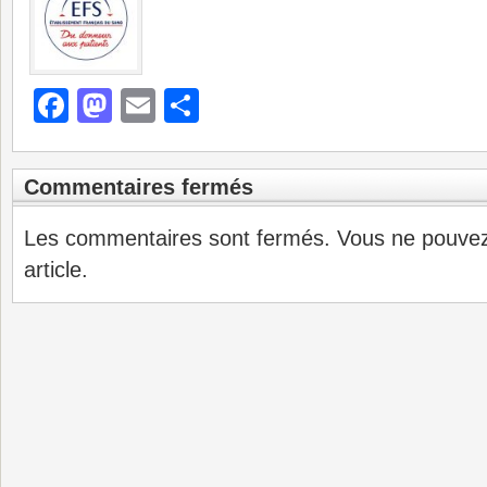
Facebook
Mastodon
Email
Partager
Commentaires fermés
Les commentaires sont fermés. Vous ne pouve
article.