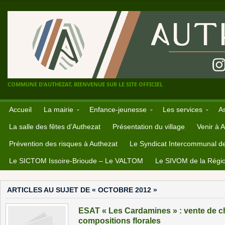
COMMUNE D'AUTHEZAT, BIENVENUE SUR LE SITE OFFICIEL
Accueil
La mairie
Enfance-jeunesse
Les services
A
La salle des fêtes d’Authezat
Présentation du village
Venir à 
Prévention des risques à Authezat
Le Syndicat Intercommunal d
Le SICTOM Issoire-Brioude – Le VALTOM
Le SIVOM de la Régio
ARTICLES AU SUJET DE « OCTOBRE 2012 »
ESAT « Les Cardamines » : vente de 
compositions florales