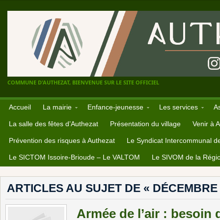
COMMUNE D'AUTHEZAT, BIENVENUE SUR LE SITE OFFICIEL
Accueil
La mairie
Enfance-jeunesse
Les services
A
La salle des fêtes d’Authezat
Présentation du village
Venir à 
Prévention des risques à Authezat
Le Syndicat Intercommunal d
Le SICTOM Issoire-Brioude – Le VALTOM
Le SIVOM de la Régio
ARTICLES AU SUJET DE « DÉCEMBRE 
Armée de l’air : besoin