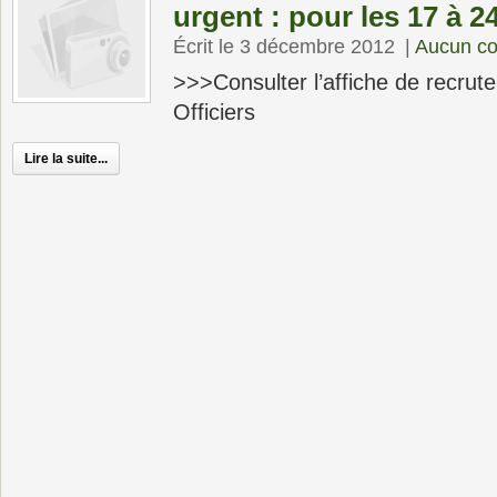
urgent : pour les 17 à 2
Écrit le 3 décembre 2012
|
Aucun c
>>>Consulter l’affiche de recru
Officiers
Lire la suite...