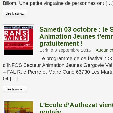
Billom. Une petite vingtaine de personnes ont […
Lire la suite...
Samedi 03 octobre : le 
Animation Jeunes t’emm
gratuitement !
Écrit le 3 septembre 2015
|
Aucun c
Le programme de ce festival : >
d’INFOS Secteur Animation Jeunes Gergovie Val
– FAL Rue Pierre et Maire Curie 63730 Les Mart
04 […]
Lire la suite...
L’Ecole d’Authezat vient
rentrée….