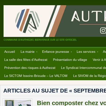
COMMUNE D'AUTHEZAT, BIENVENUE SUR LE SITE OFFICIEL
Accueil
La mairie
Enfance-jeunesse
Les services
A
La salle des fêtes d’Authezat
Présentation du village
Venir à 
Prévention des risques à Authezat
Le Syndicat Intercommunal d
Le SICTOM Issoire-Brioude – Le VALTOM
Le SIVOM de la Régio
ARTICLES AU SUJET DE « SEPTEMBRE
Bien composter chez vo