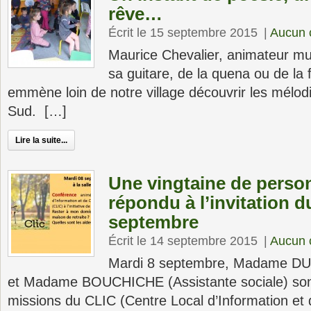
rêve…
Écrit le 15 septembre 2015
|
Aucun 
Maurice Chevalier, animateur m
sa guitare, de la quena ou de la 
emmène loin de notre village découvrir les mélod
Sud. […]
Lire la suite...
Une vingtaine de perso
répondu à l’invitation d
septembre
Écrit le 14 septembre 2015
|
Aucun 
Mardi 8 septembre, Madame DU
et Madame BOUCHICHE (Assistante sociale) sont
missions du CLIC (Centre Local d’Information et 