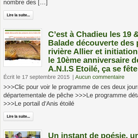
nombre des […]
Lire la suite...
C’est à Chadieu les 19 
Balade découverte des 
rivière Allier et initiati
le 10ème anniversaire d
A.N.I.S Etoilé, ça se fête
Écrit le 17 septembre 2015
|
Aucun commentaire
>>>Clic pour voir le programme de ces deux jour
départementale de pêche >>>Le programme détail
>>>Le portail d’Anis étoilé
Lire la suite...
Un instant de poésie, u