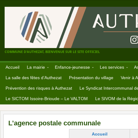
COMMUNE D'AUTHEZAT, BIENVENUE SUR LE SITE OFFICIEL
Accueil
La mairie
Enfance-jeunesse
Les services
A
La salle des fêtes d’Authezat
Présentation du village
Venir à 
Prévention des risques à Authezat
Le Syndicat Intercommunal d
Le SICTOM Issoire-Brioude – Le VALTOM
Le SIVOM de la Régio
L’agence postale communale
Accueil