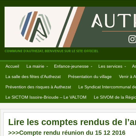
COMMUNE D'AUTHEZAT, BIENVENUE SUR LE SITE OFFICIEL
Accueil
La mairie
Enfance-jeunesse
Les services
A
La salle des fêtes d’Authezat
Présentation du village
Venir à 
Prévention des risques à Authezat
Le Syndicat Intercommunal d
Le SICTOM Issoire-Brioude – Le VALTOM
Le SIVOM de la Régio
Lire les comptes rendus de l’
>>>Compte rendu réunion du 15 12 2016