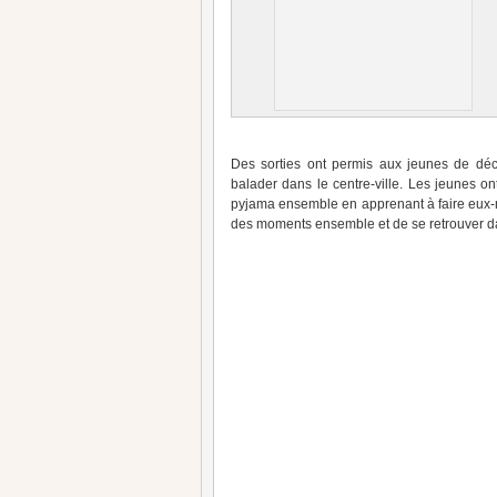
Des sorties ont permis aux jeunes de déc
balader dans le centre-ville. Les jeunes o
pyjama ensemble en apprenant à faire eux
des moments ensemble et de se retrouver da