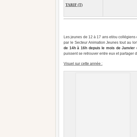
TARIF (T)
Les jeunes de 12 à 17 ans et/ou collégiens 
par le Secteur Animation Jeunes tout au lo
de 14h à 16h depuis le mois de Janvier
d
puissent se retrouver entre eux et partage
Visuel sur cette année :