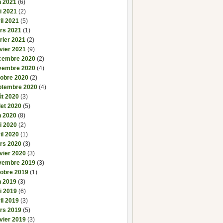
n 2021
(6)
i 2021
(2)
il 2021
(5)
rs 2021
(1)
rier 2021
(2)
vier 2021
(9)
cembre 2020
(2)
vembre 2020
(4)
tobre 2020
(2)
ptembre 2020
(4)
ût 2020
(3)
llet 2020
(5)
n 2020
(8)
i 2020
(2)
il 2020
(1)
rs 2020
(3)
vier 2020
(3)
vembre 2019
(3)
tobre 2019
(1)
n 2019
(3)
i 2019
(6)
il 2019
(3)
rs 2019
(5)
vier 2019
(3)