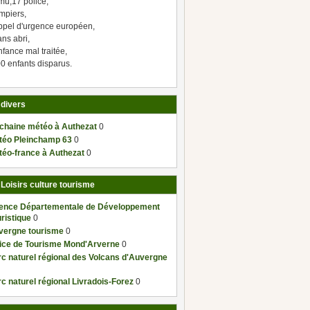
mu,17 police,
mpiers,
ppel d'urgence européen,
ns abri,
fance mal traitée,
0 enfants disparus.
 divers
 chaine météo à Authezat
0
téo Pleinchamp 63
0
téo-france à Authezat
0
 Loisirs culture tourisme
ence Départementale de Développement
ristique
0
vergne tourisme
0
fice de Tourisme Mond'Arverne
0
c naturel régional des Volcans d'Auvergne
c naturel régional Livradois-Forez
0