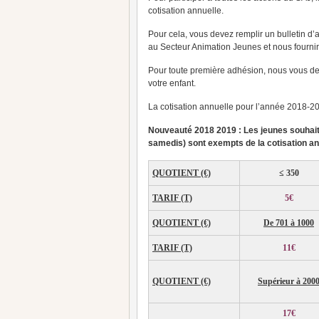
cotisation annuelle.
Pour cela, vous devez remplir un bulletin d
au Secteur Animation Jeunes et nous fournir 
Pour toute première adhésion, nous vous dem
votre enfant.
La cotisation annuelle pour l’année 2018-201
Nouveauté 2018 2019 : Les jeunes souhait
samedis) sont exempts de la cotisation an
QUOTIENT (€)
≤
350
TARIF (T)
5€
QUOTIENT (€)
De 701 à 1000
TARIF (T)
11€
QUOTIENT (€)
Supérieur à 200
17€