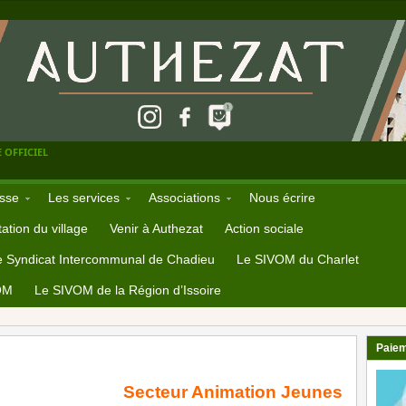
 OFFICIEL
sse
Les services
Associations
Nous écrire
ation du village
Venir à Authezat
Action sociale
e Syndicat Intercommunal de Chadieu
Le SIVOM du Charlet
OM
Le SIVOM de la Région d’Issoire
Paiem
Secteur Animation Jeunes