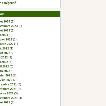
n catégorisé
ves
llet 2025
(1)
ptembre 2023
(1)
llet 2023
(1)
i 2023
(3)
vier 2023
(1)
tobre 2022
(1)
ût 2022
(1)
llet 2022
(2)
n 2022
(3)
i 2022
(4)
il 2022
(5)
rs 2022
(3)
rier 2022
(3)
vier 2022
(7)
cembre 2021
(5)
vembre 2021
(1)
tobre 2021
(3)
ptembre 2021
(4)
llet 2021
(8)