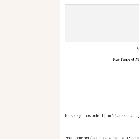
M
Rue Pierre et 
Tous les jeunes entre 12 ou 17 ans ou collé
Pour participer à toutes les actions du SAJ, 