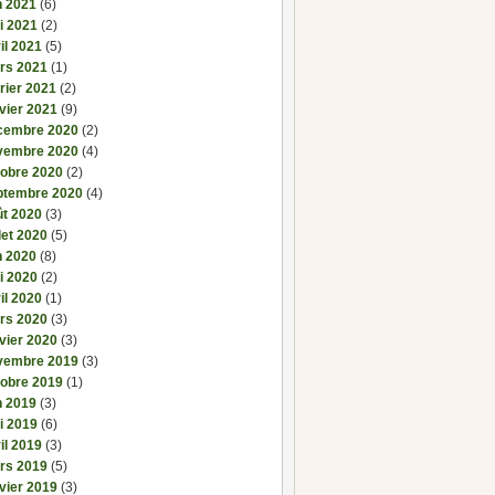
n 2021
(6)
i 2021
(2)
il 2021
(5)
rs 2021
(1)
rier 2021
(2)
vier 2021
(9)
cembre 2020
(2)
vembre 2020
(4)
tobre 2020
(2)
ptembre 2020
(4)
ût 2020
(3)
llet 2020
(5)
n 2020
(8)
i 2020
(2)
il 2020
(1)
rs 2020
(3)
vier 2020
(3)
vembre 2019
(3)
tobre 2019
(1)
n 2019
(3)
i 2019
(6)
il 2019
(3)
rs 2019
(5)
vier 2019
(3)