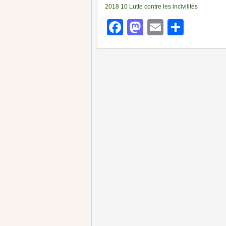
2018 10 Lutte contre les incivilités
Facebook
Mastodon
Email
Parta