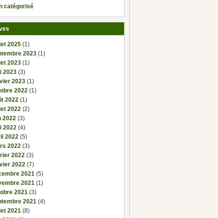
n catégorisé
ves
llet 2025
(1)
ptembre 2023
(1)
llet 2023
(1)
i 2023
(3)
vier 2023
(1)
tobre 2022
(1)
ût 2022
(1)
llet 2022
(2)
n 2022
(3)
i 2022
(4)
il 2022
(5)
rs 2022
(3)
rier 2022
(3)
vier 2022
(7)
cembre 2021
(5)
vembre 2021
(1)
tobre 2021
(3)
ptembre 2021
(4)
llet 2021
(8)