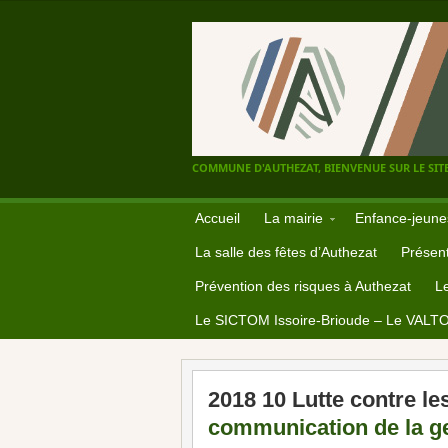
COMMUNE D'AUTHEZAT, BIENVENUE SUR LE SITE
Accueil
La mairie
Enfance-jeune
La salle des fêtes d’Authezat
Présent
Prévention des risques à Authezat
L
Le SICTOM Issoire-Brioude – Le VALT
2018 10 Lutte contre les 
communication de la g