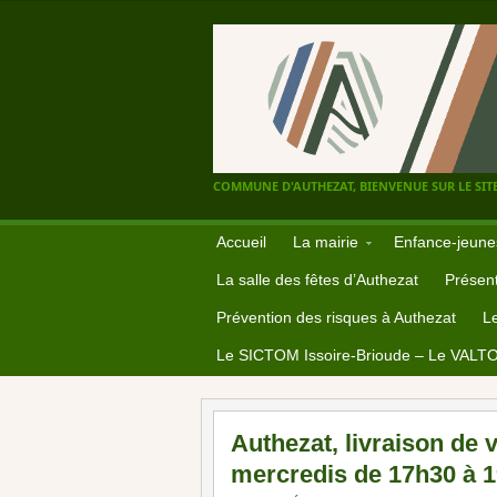
COMMUNE D'AUTHEZAT, BIENVENUE SUR LE SITE
Accueil
La mairie
Enfance-jeune
La salle des fêtes d’Authezat
Présent
Prévention des risques à Authezat
L
Le SICTOM Issoire-Brioude – Le VALT
Authezat, livraison de 
mercredis de 17h30 à 