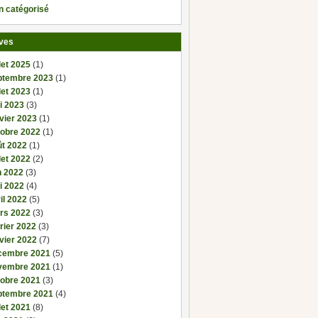
n catégorisé
ves
llet 2025
(1)
ptembre 2023
(1)
llet 2023
(1)
i 2023
(3)
vier 2023
(1)
tobre 2022
(1)
ût 2022
(1)
llet 2022
(2)
n 2022
(3)
i 2022
(4)
il 2022
(5)
rs 2022
(3)
rier 2022
(3)
vier 2022
(7)
cembre 2021
(5)
vembre 2021
(1)
tobre 2021
(3)
ptembre 2021
(4)
llet 2021
(8)