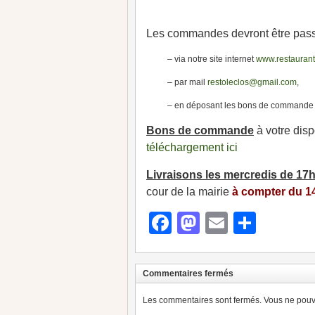
Les commandes devront être pas
– via notre site internet
www.restaurant
– par mail
restoleclos@gmail.com
,
– en déposant les bons de commande c
Bons de commande
à votre disp
téléchargement ici
Livraisons les mercredis de 17
cour de la mairie
à compter du 14
Facebook
Mastodon
Email
Parta
Commentaires fermés
Les commentaires sont fermés. Vous ne pouve