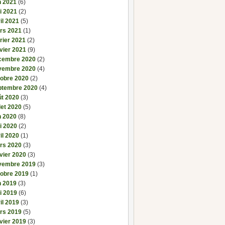
n 2021
(6)
i 2021
(2)
il 2021
(5)
rs 2021
(1)
rier 2021
(2)
vier 2021
(9)
cembre 2020
(2)
vembre 2020
(4)
tobre 2020
(2)
ptembre 2020
(4)
ût 2020
(3)
llet 2020
(5)
n 2020
(8)
i 2020
(2)
il 2020
(1)
rs 2020
(3)
vier 2020
(3)
vembre 2019
(3)
tobre 2019
(1)
n 2019
(3)
i 2019
(6)
il 2019
(3)
rs 2019
(5)
vier 2019
(3)