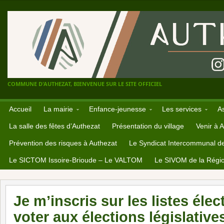
COMMUNE D'AUTHEZAT, BIENVENUE SUR LE SITE OFFICIEL
Accueil
La mairie
Enfance-jeunesse
Les services
A
La salle des fêtes d’Authezat
Présentation du village
Venir à 
Prévention des risques à Authezat
Le Syndicat Intercommunal d
Le SICTOM Issoire-Brioude – Le VALTOM
Le SIVOM de la Régio
Je m’inscris sur les listes éle
voter aux élections législative