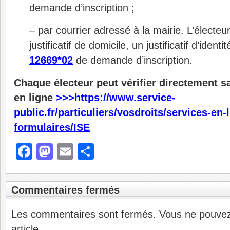
demande d’inscription ;
– par courrier adressé à la mairie. L’électeu
justificatif de domicile, un justificatif d’identi
12669*02
de demande d’inscription.
Chaque électeur peut vérifier directement sa
en ligne
>>>https://www.service-
public.fr/particuliers/vosdroits/services-en-l
formulaires/ISE
Facebook
Mastodon
Email
Partager
Commentaires fermés
Les commentaires sont fermés. Vous ne pouve
article.