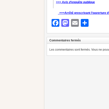
>>> Avis d’enquête publique
>>>Arrêté prescrivant l’ouverture d
Facebook
Mastodon
Email
Parta
Commentaires fermés
Les commentaires sont fermés. Vous ne pouve