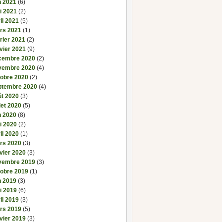
n 2021
(6)
i 2021
(2)
il 2021
(5)
rs 2021
(1)
rier 2021
(2)
vier 2021
(9)
cembre 2020
(2)
vembre 2020
(4)
tobre 2020
(2)
ptembre 2020
(4)
ût 2020
(3)
llet 2020
(5)
n 2020
(8)
i 2020
(2)
il 2020
(1)
rs 2020
(3)
vier 2020
(3)
vembre 2019
(3)
tobre 2019
(1)
n 2019
(3)
i 2019
(6)
il 2019
(3)
rs 2019
(5)
vier 2019
(3)