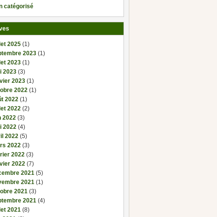
n catégorisé
ves
llet 2025
(1)
ptembre 2023
(1)
llet 2023
(1)
i 2023
(3)
vier 2023
(1)
tobre 2022
(1)
ût 2022
(1)
llet 2022
(2)
n 2022
(3)
i 2022
(4)
il 2022
(5)
rs 2022
(3)
rier 2022
(3)
vier 2022
(7)
cembre 2021
(5)
vembre 2021
(1)
tobre 2021
(3)
ptembre 2021
(4)
llet 2021
(8)