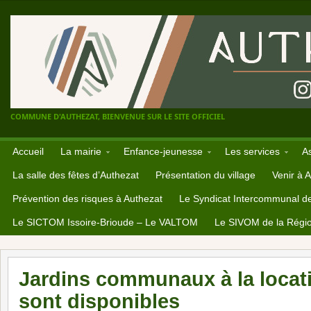
COMMUNE D'AUTHEZAT, BIENVENUE SUR LE SITE OFFICIEL
Accueil
La mairie
Enfance-jeunesse
Les services
A
La salle des fêtes d’Authezat
Présentation du village
Venir à 
Prévention des risques à Authezat
Le Syndicat Intercommunal d
Le SICTOM Issoire-Brioude – Le VALTOM
Le SIVOM de la Régio
Jardins communaux à la locati
sont disponibles