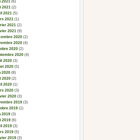
n 2021
(6)
i 2021
(2)
il 2021
(5)
rs 2021
(1)
rier 2021
(2)
vier 2021
(9)
cembre 2020
(2)
vembre 2020
(4)
tobre 2020
(2)
ptembre 2020
(4)
ût 2020
(3)
llet 2020
(5)
n 2020
(8)
i 2020
(2)
il 2020
(1)
rs 2020
(3)
vier 2020
(3)
vembre 2019
(3)
tobre 2019
(1)
n 2019
(3)
i 2019
(6)
il 2019
(3)
rs 2019
(5)
vier 2019
(3)