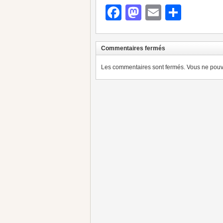
Facebook
Mastodon
Email
Parta
Commentaires fermés
Les commentaires sont fermés. Vous ne pouve