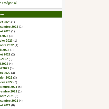
n catégorisé
ves
llet 2025
(1)
ptembre 2023
(1)
llet 2023
(1)
i 2023
(3)
vier 2023
(1)
tobre 2022
(1)
ût 2022
(1)
llet 2022
(2)
n 2022
(3)
i 2022
(4)
il 2022
(5)
rs 2022
(3)
rier 2022
(3)
vier 2022
(7)
cembre 2021
(5)
vembre 2021
(1)
tobre 2021
(3)
ptembre 2021
(4)
llet 2021
(8)