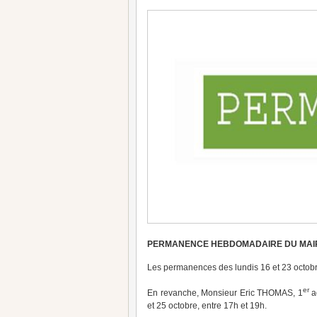
PERMANENCE HEBDOMADAIRE DU MAI
Les permanences des lundis 16 et 23 octobr
er
En revanche, Monsieur Eric THOMAS, 1
ad
et 25 octobre, entre 17h et 19h.