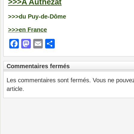
>>>A Authezat
>>>du Puy-de-Dôme
>>>en France
Facebook
Mastodon
Email
Partager
Commentaires fermés
Les commentaires sont fermés. Vous ne pouve
article.