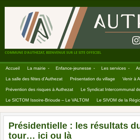
COMMUNE D'AUTHEZAT, BIENVENUE SUR LE SITE OFFICIEL
Accueil
La mairie
Enfance-jeunesse
Les services
A
La salle des fêtes d’Authezat
Présentation du village
Venir à 
Prévention des risques à Authezat
Le Syndicat Intercommunal d
Le SICTOM Issoire-Brioude – Le VALTOM
Le SIVOM de la Régio
Présidentielle : les résultats 
tour… ici ou là