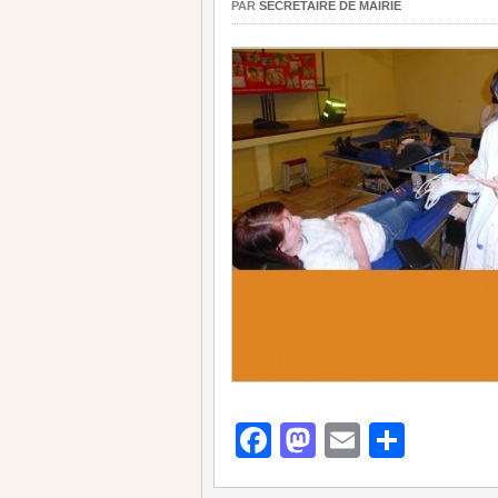
PAR
SECRÉTAIRE DE MAIRIE
Facebook
Mastodon
Email
Parta