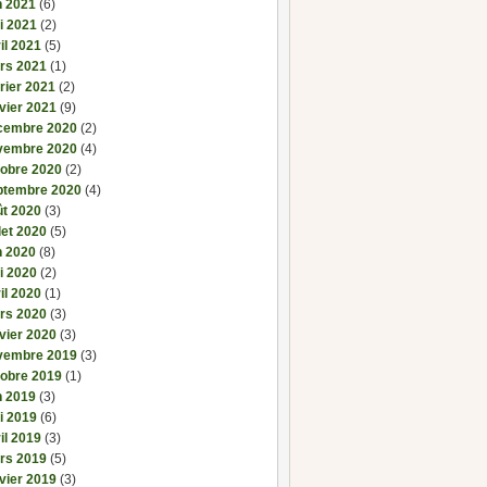
n 2021
(6)
i 2021
(2)
il 2021
(5)
rs 2021
(1)
rier 2021
(2)
vier 2021
(9)
cembre 2020
(2)
vembre 2020
(4)
tobre 2020
(2)
ptembre 2020
(4)
ût 2020
(3)
llet 2020
(5)
n 2020
(8)
i 2020
(2)
il 2020
(1)
rs 2020
(3)
vier 2020
(3)
vembre 2019
(3)
tobre 2019
(1)
n 2019
(3)
i 2019
(6)
il 2019
(3)
rs 2019
(5)
vier 2019
(3)