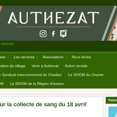
 OFFICIEL
sse
Les services
Associations
Nous écrire
ation du village
Venir à Authezat
Action sociale
e Syndicat Intercommunal de Chadieu
Le SIVOM du Charlet
OM
Le SIVOM de la Région d’Issoire
Paiem
 la collecte de sang du 18 avril