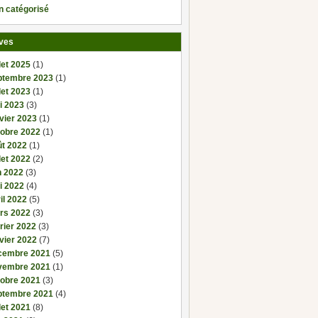
n catégorisé
ves
llet 2025
(1)
ptembre 2023
(1)
llet 2023
(1)
i 2023
(3)
vier 2023
(1)
tobre 2022
(1)
ût 2022
(1)
llet 2022
(2)
n 2022
(3)
i 2022
(4)
il 2022
(5)
rs 2022
(3)
rier 2022
(3)
vier 2022
(7)
cembre 2021
(5)
vembre 2021
(1)
tobre 2021
(3)
ptembre 2021
(4)
llet 2021
(8)