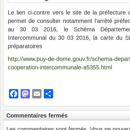
Le lien ci-contre vers le site de la préfectu
permet de consulter notamment l’arrêté préfec
au 30 03 2016, le Schéma Département
Intercommunal du 30 03 2016, la carte du S
préparatoires
http://www.puy-de-dome.gouv.fr/schema-depar
cooperation-intercommunale-a5355.html
Facebook
Mastodon
Email
Partager
Commentaires fermés
Les commentaires sont fermés. Vous ne pouve