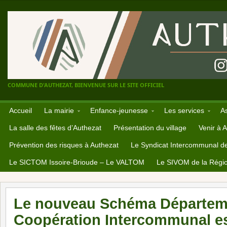
COMMUNE D'AUTHEZAT, BIENVENUE SUR LE SITE OFFICIEL
Accueil
La mairie
Enfance-jeunesse
Les services
A
La salle des fêtes d’Authezat
Présentation du village
Venir à 
Prévention des risques à Authezat
Le Syndicat Intercommunal d
Le SICTOM Issoire-Brioude – Le VALTOM
Le SIVOM de la Régio
Le nouveau Schéma Départem
Coopération Intercommunal est