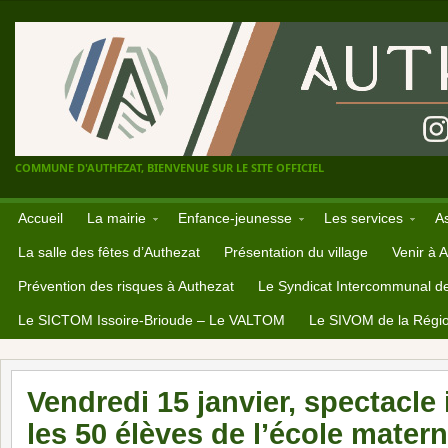
COMMUNE D'AUTHEZAT, BIENVENUE SUR LE SITE OFFICIEL
Accueil
La mairie
Enfance-jeunesse
Les services
A
La salle des fêtes d’Authezat
Présentation du village
Venir à 
Prévention des risques à Authezat
Le Syndicat Intercommunal d
Le SICTOM Issoire-Brioude – Le VALTOM
Le SIVOM de la Régio
Vendredi 15 janvier, spectacle 
les 50 élèves de l’école matern