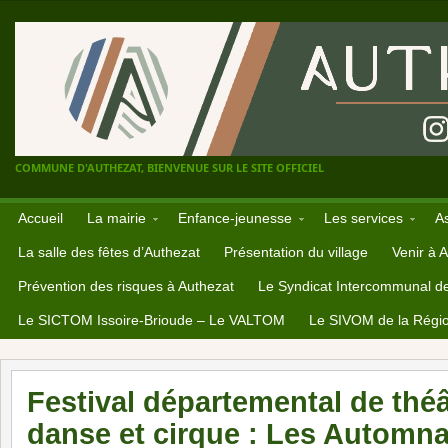
COMMUNE D'AUTHEZAT, BIENVENUE SUR LE SITE OFFICIEL
Accueil
La mairie
Enfance-jeunesse
Les services
A
La salle des fêtes d’Authezat
Présentation du village
Venir à 
Prévention des risques à Authezat
Le Syndicat Intercommunal d
Le SICTOM Issoire-Brioude – Le VALTOM
Le SIVOM de la Régio
Festival départemental de thé
danse et cirque : Les Automna