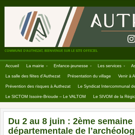
COMMUNE D'AUTHEZAT, BIENVENUE SUR LE SITE OFFICIEL
Accueil
La mairie
Enfance-jeunesse
Les services
A
La salle des fêtes d’Authezat
Présentation du village
Venir à 
Prévention des risques à Authezat
Le Syndicat Intercommunal d
Le SICTOM Issoire-Brioude – Le VALTOM
Le SIVOM de la Régio
Du 2 au 8 juin : 2ème semaine
départementale de l’archéolog