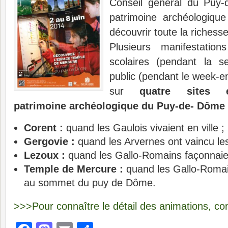
Conseil général du Puy-
patrimoine archéologiqu
découvrir toute la richesse
Plusieurs manifestatio
scolaires (pendant la 
public (pendant le week-
sur
quatre sites 
patrimoine archéologique du Puy-de- Dôme
Corent :
quand les Gaulois vivaient en ville ;
Gergovie :
quand les Arvernes ont vaincu le
Lezoux :
quand les Gallo-Romains façonnaient
Temple de Mercure :
quand les Gallo-Romai
au sommet du puy de Dôme.
>>>Pour connaître le détail des animations, c