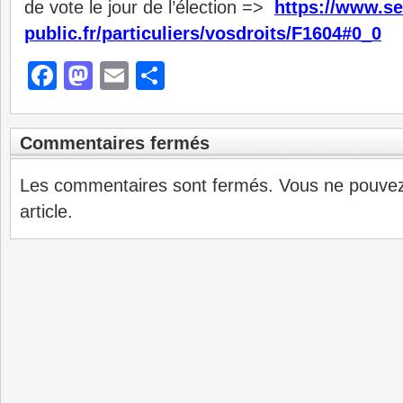
de vote le jour de l’élection =>
h
ttps://www.se
public.fr/particuliers/vosdroits/F1604#0_0
Facebook
Mastodon
Email
Partager
Commentaires fermés
Les commentaires sont fermés. Vous ne pouve
article.