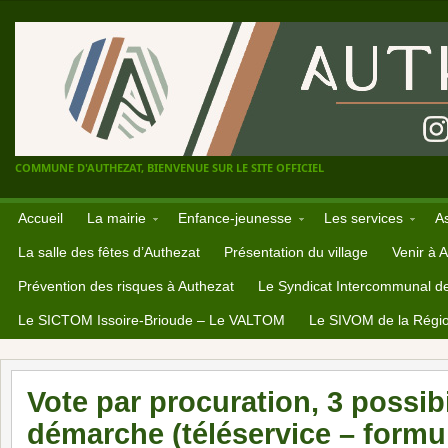
COMMUNE D'AUTHEZAT, BIENVENUE SUR LE SITE OFFICIEL
Accueil
La mairie
Enfance-jeunesse
Les services
A
La salle des fêtes d’Authezat
Présentation du village
Venir à 
Prévention des risques à Authezat
Le Syndicat Intercommunal d
Le SICTOM Issoire-Brioude – Le VALTOM
Le SIVOM de la Régio
Vote par procuration, 3 possibi
démarche (téléservice – formul