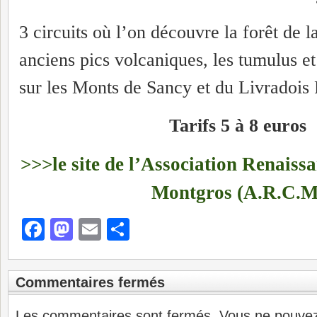
3 circuits où l’on découvre la forêt de l
anciens pics volcaniques, les tumulus et
sur les Monts de Sancy et du Livradois 
Tarifs 5 à 8 euros
>>>le site de l’Association Renais
Montgros (A.R.C.M
Facebook
Mastodon
Email
Partager
Commentaires fermés
Les commentaires sont fermés. Vous ne pouve