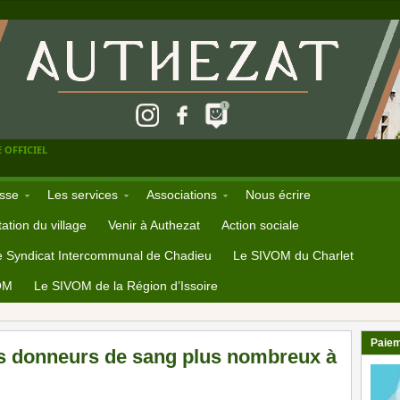
 OFFICIEL
sse
Les services
Associations
Nous écrire
ation du village
Venir à Authezat
Action sociale
e Syndicat Intercommunal de Chadieu
Le SIVOM du Charlet
OM
Le SIVOM de la Région d’Issoire
Paiem
es donneurs de sang plus nombreux à