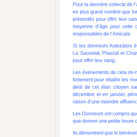
Pour la dernière collecte de 
en plus grand nombre que lors
présentés pour offrir leur s
moyenne d’âge pour cette c
responsables de l’Amicale.
Si les donneurs Autezatois é
La Sauvetat, Plauzat et Cha
pour offrir leur sang.
Les événements de cela mi-no
fortement pour rétablir les ni
delà de cet élan citoyen sa
décembre et en janvier, péri
raison d’une moindre affluenc
Les Donneurs ont compris que 
que donner une petite heure d
Ils démontrent que le bénévola