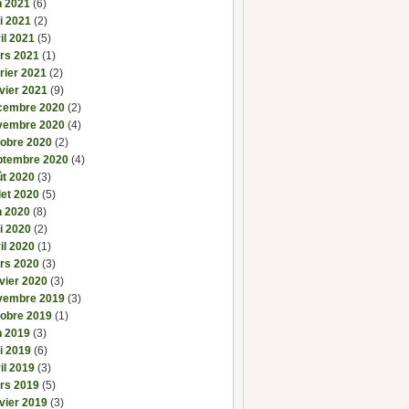
n 2021
(6)
i 2021
(2)
il 2021
(5)
rs 2021
(1)
rier 2021
(2)
vier 2021
(9)
cembre 2020
(2)
vembre 2020
(4)
tobre 2020
(2)
ptembre 2020
(4)
ût 2020
(3)
llet 2020
(5)
n 2020
(8)
i 2020
(2)
il 2020
(1)
rs 2020
(3)
vier 2020
(3)
vembre 2019
(3)
tobre 2019
(1)
n 2019
(3)
i 2019
(6)
il 2019
(3)
rs 2019
(5)
vier 2019
(3)