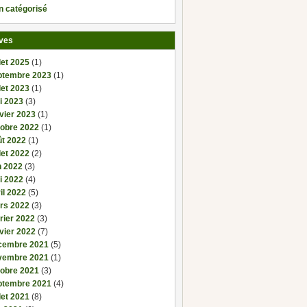
n catégorisé
ves
llet 2025
(1)
ptembre 2023
(1)
llet 2023
(1)
i 2023
(3)
vier 2023
(1)
tobre 2022
(1)
ût 2022
(1)
llet 2022
(2)
n 2022
(3)
i 2022
(4)
il 2022
(5)
rs 2022
(3)
rier 2022
(3)
vier 2022
(7)
cembre 2021
(5)
vembre 2021
(1)
tobre 2021
(3)
ptembre 2021
(4)
llet 2021
(8)