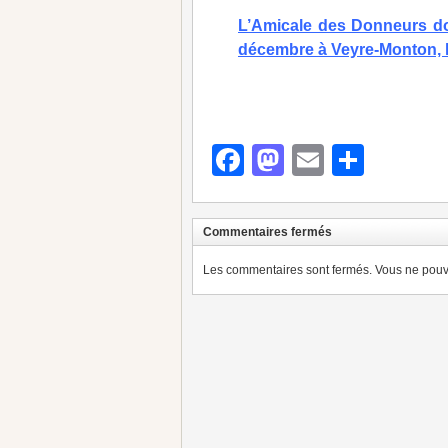
L’Amicale des Donneurs do
décembre à Veyre-Monton, le 
Facebook
Mastodon
Email
Parta
Commentaires fermés
Les commentaires sont fermés. Vous ne pouve