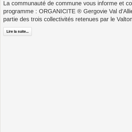
La communauté de commune vous informe et co
programme : ORGANICITE ® Gergovie Val d’Alli
partie des trois collectivités retenues par le Valto
Lire la suite...