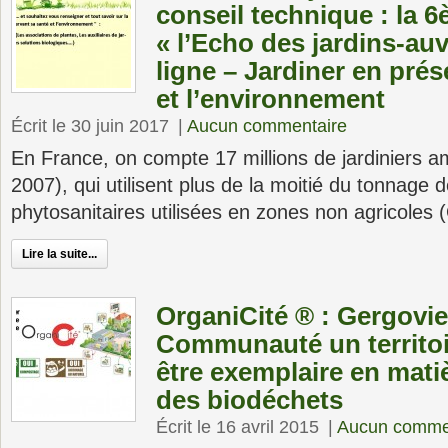
conseil technique : la 6
« l’Echo des jardins-au
ligne – Jardiner en prés
et l’environnement
Écrit le 30 juin 2017
|
Aucun commentaire
En France, on compte 17 millions de jardiniers 
2007), qui utilisent plus de la moitié du tonnage 
phytosanitaires utilisées en zones non agricoles 
Lire la suite...
OrganiCité ® : Gergovie 
Communauté un territoir
être exemplaire en mati
des biodéchets
Écrit le 16 avril 2015
|
Aucun comme