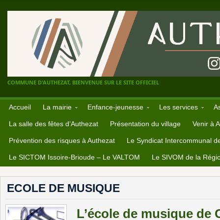
COMMUNE D'AUTHEZAT, BIENVENUE SUR LE SITE OFFICIEL
Accueil
La mairie
Enfance-jeunesse
Les services
A
La salle des fêtes d’Authezat
Présentation du village
Venir à 
Prévention des risques à Authezat
Le Syndicat Intercommunal d
Le SICTOM Issoire-Brioude – Le VALTOM
Le SIVOM de la Régio
ECOLE DE MUSIQUE
L’école de musique de 