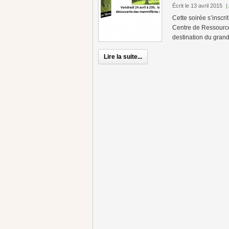
Écrit le 13 avril 2015
|
Cette soirée s’inscr
Centre de Ressourc
destination du grand
Lire la suite...