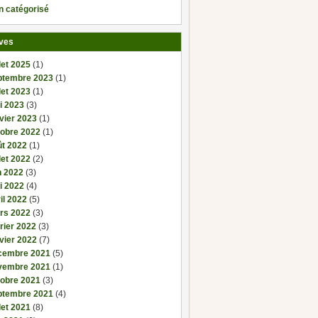
n catégorisé
ves
llet 2025
(1)
ptembre 2023
(1)
llet 2023
(1)
i 2023
(3)
vier 2023
(1)
tobre 2022
(1)
ût 2022
(1)
llet 2022
(2)
n 2022
(3)
i 2022
(4)
il 2022
(5)
rs 2022
(3)
rier 2022
(3)
vier 2022
(7)
cembre 2021
(5)
vembre 2021
(1)
tobre 2021
(3)
ptembre 2021
(4)
llet 2021
(8)