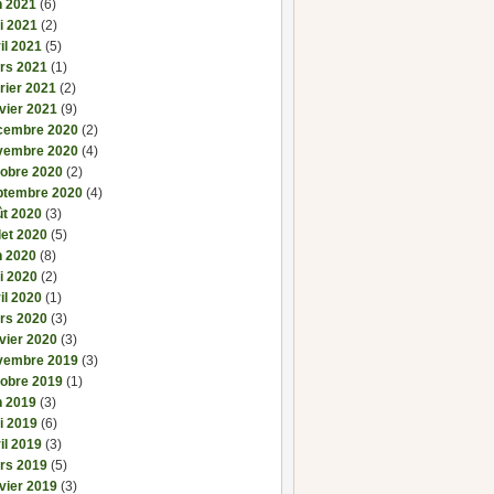
n 2021
(6)
i 2021
(2)
il 2021
(5)
rs 2021
(1)
rier 2021
(2)
vier 2021
(9)
cembre 2020
(2)
vembre 2020
(4)
tobre 2020
(2)
ptembre 2020
(4)
ût 2020
(3)
llet 2020
(5)
n 2020
(8)
i 2020
(2)
il 2020
(1)
rs 2020
(3)
vier 2020
(3)
vembre 2019
(3)
tobre 2019
(1)
n 2019
(3)
i 2019
(6)
il 2019
(3)
rs 2019
(5)
vier 2019
(3)