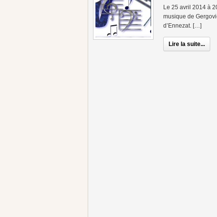
Le 25 avril 2014 à 2
musique de Gergovie 
d’Ennezat. […]
Lire la suite...