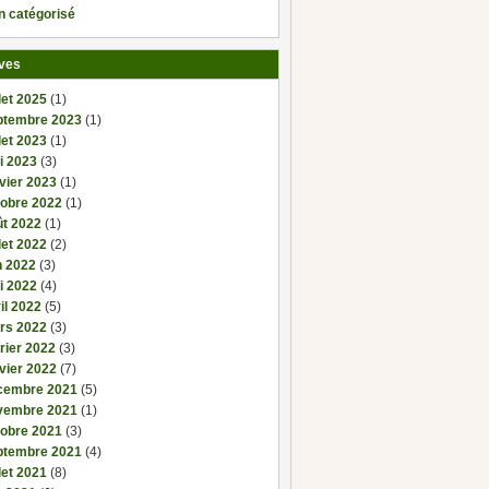
n catégorisé
ves
llet 2025
(1)
ptembre 2023
(1)
llet 2023
(1)
i 2023
(3)
vier 2023
(1)
tobre 2022
(1)
ût 2022
(1)
llet 2022
(2)
n 2022
(3)
i 2022
(4)
il 2022
(5)
rs 2022
(3)
rier 2022
(3)
vier 2022
(7)
cembre 2021
(5)
vembre 2021
(1)
tobre 2021
(3)
ptembre 2021
(4)
llet 2021
(8)